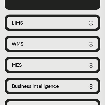
LIMS
WMS
MES
Business Intelligence