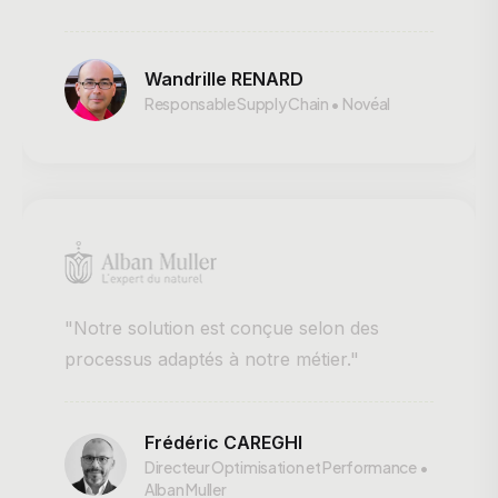
Wandrille RENARD
Responsable Supply Chain • Novéal
"Notre solution est conçue selon des
processus adaptés à notre métier."
Frédéric CAREGHI
Directeur Optimisation et Performance •
Alban Muller