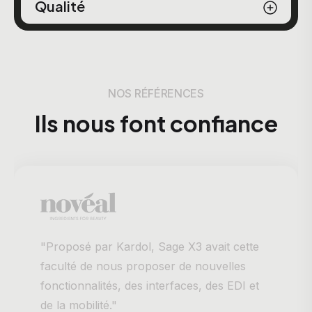
Qualité
NOS RÉFÉRENCES
Ils nous font confiance
"Proposé par Kardol, Sage X3 avait cette
faculté de nous proposer de nouvelles
fonctionnalités, des interfaces, des EDI et
de la mobilité."