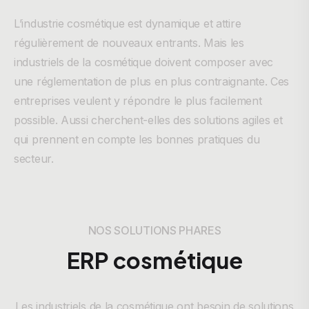
L’industrie cosmétique est dynamique et attire
régulièrement de nouveaux entrants. Mais les
industriels de la cosmétique doivent composer avec
une réglementation de plus en plus contraignante. Ces
entreprises veulent y répondre le plus facilement
possible. Aussi cherchent-elles des solutions agiles et
qui prennent en compte les bonnes pratiques du
secteur.
NOS SOLUTIONS PHARES
ERP cosmétique
Les industriels de la cosmétique ont besoin de solutions