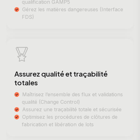
qualification GAMP5
Gérez les matières dangereuses (Interface
FDS)
Assurez qualité et traçabilité
totales
Maîtrisez l’ensemble des flux et validations
qualité (Change Control)
Assurez une traçabilité totale et sécurisée
Optimisez les procédures de clôtures de
fabrication et libération de lots