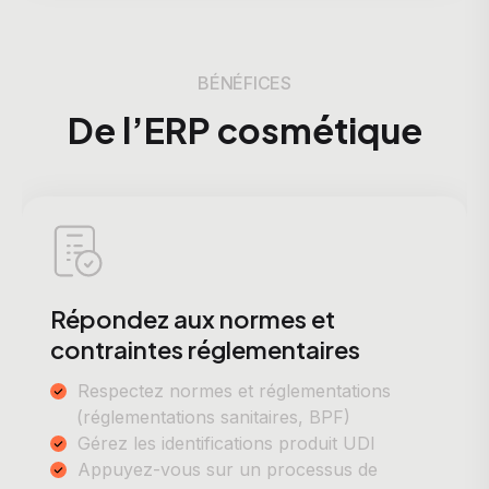
BÉNÉFICES
De l’ERP cosmétique
Répondez aux normes et
contraintes réglementaires
Respectez normes et réglementations
(réglementations sanitaires, BPF)
Gérez les identifications produit UDI
Appuyez-vous sur un processus de