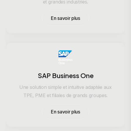
et grandes industries.
En savoir plus
SAP Business One
Une solution simple et intuitive adaptée aux
TPE, PME et filiales de grands groupes.
En savoir plus