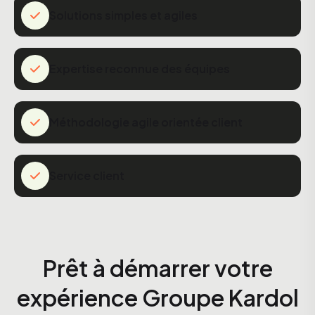
Solutions simples et agiles
Expertise reconnue des équipes
Méthodologie agile orientée client
Service client
Prêt à démarrer votre
expérience Groupe Kardol