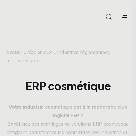
Accueil
Vos enjeux
Industries réglementées
•
•
Cosmétique
•
ERP cosmétique
Votre industrie cosmétique est à la recherche d’un
logiciel ERP ?
Bénéficiez des avantages de solutions ERP cosmétique
intégrant parfaitement les contraintes des industries du