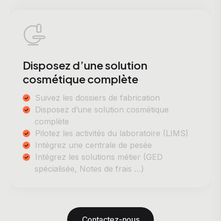
Disposez d’une solution
cosmétique complète
Suivez les dossiers de fabrication
Disposez d’une solution cosmétique
complète
Pilotez les activités du laboratoire (LIMS)
Intégrez une centrale de pesée
Intégrez les solutions métier (GED
spécialisée, Notes de frais …)
Contactez-nous