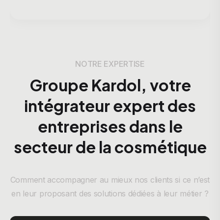
NOTRE EXPERTISE
Groupe Kardol, votre
intégrateur expert des
entreprises dans le
secteur de la cosmétique
Comment accompagner au mieux nos clients si ce n’est
en leur proposant des solutions dédiées à leur métier ?