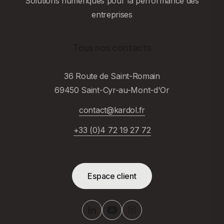
Solutions numériques pour la performance des
entreprises
Tous nos contacts
36 Route de Saint-Romain
69450 Saint-Cyr-au-Mont-d'Or
contact@kardol.fr
+33 (0)4 72 19 27 72
Espace client