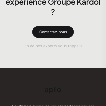
expérience Groupe Kardol
?
Contactez-nous
Un de nos experts vous rappelle