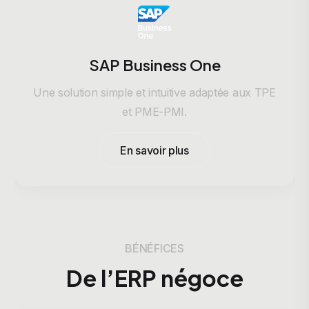
SAP Business One
Une solution simple et intuitive adaptée aux TPE
et PME-PMI.
En savoir plus
BÉNÉFICES
De l’ERP négoce