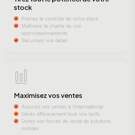
stock
Prenez le contrôle de votre stock
Maîtrisez la chaîne de vos
approvisionnements
Sécurisez vos délais
Maximisez vos ventes
Assurez vos ventes à l’international
Gérez efficacement tous vos tarifs
Dotez vos forces de vente de solutions
mobiles