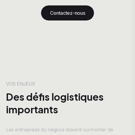
Contactez-nous
VOS ENJEUX
Des défis logistiques
importants
Les entreprises du négoce doivent surmonter de