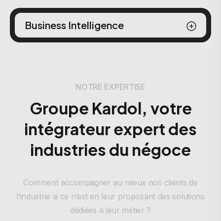
Business Intelligence
NOTRE EXPERTISE
Groupe Kardol, votre
intégrateur expert des
industries du négoce
Comment accompagner au mieux nos clients de
l’industrie si ce n’est en leur proposant des solutions
dédiées à leur métier ?