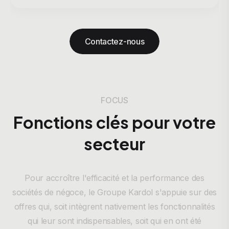
Contactez-nous
FOCUS
Fonctions clés pour votre
secteur
Pour accroître l'efficacité et la performance des
sociétés de négoce, le Groupe Kardol s'appuie sur des
offres qui, soit intègrent nativement les fonctionnalités
qui leur sont indispensables, soit qui en ont été