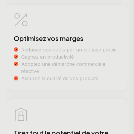
Optimisez vos marges
Réduisez vos coûts par un pilotage précis
Gagnez en productivité
Adoptez une démarche commerciale
réactive
Assurez la qualité de vos produits
Tirez tout le potentiel de votre