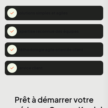
Solutions simples et agiles
Expertise reconnue des équipes
Méthodologie agile orientée client
Service client
Prêt à démarrer votre