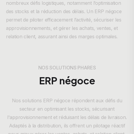
nombreux défis logistiques, notamment l’optimisation
des stocks et la réduction des délais. Un ERP négoce
permet de piloter efficacement l’activité, sécuriser les
approvisionnements, et gérer les achats, ventes, et
relation client, assurant ainsi des marges optimales.
NOS SOLUTIONS PHARES
ERP négoce
Nos solutions ERP négoce répondent aux défis du
secteur en optimisant les stocks, sécurisant
l'approvisionnement et réduisant les délais de livraison.
Adaptés à la distribution, ils offrent un pilotage réactif