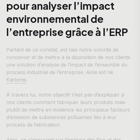
pour analyser l’impact
environnemental de
l’entreprise grâce à l’ERP
Partant de ce constat, est née notre volonté de
concevoir et de mettre à la disposition de nos clients
une solution d’analyse de l’impact de l’ensemble du
process industriel de l’entreprise. Ainsi est né
Karbone
.
À travers lui, notre objectif n’est pas d’expliquer à
nos clients comment fabriquer leurs produits mais
plutôt de mettre en évidence les principaux facteurs
d’émission de substances polluantes liés à leur
process de fabrication.
Ainsi, en s’appuyant sur l’analyse des flux et des