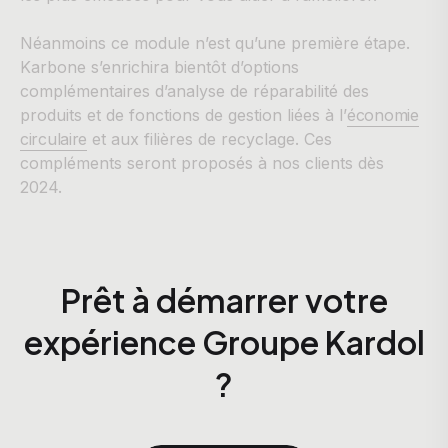
Néanmoins ce module n’est qu’une première étape.
Karbone s’enrichira bientôt d’options
complémentaires d’analyse de réparabilité des
produits et de fonctions de gestion liées à l’
économie
circulaire
et aux filières de recyclage. Ces
compléments seront proposés à nos clients dès
2024.
Prêt à démarrer votre
expérience Groupe Kardol
?