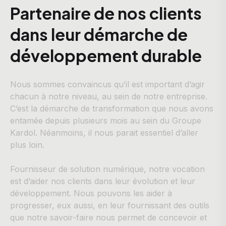
Partenaire de nos clients
dans leur démarche de
développement durable
Nous sommes convaincus qu’il est important d’agir
chacun à notre niveau, au sein de notre entreprise.
C’est la démarche de transformation que nous avons
entamée depuis plusieurs mois au sein du Groupe
Kardol. Néanmoins, il nous parait essentiel d’aller
plus loin.
Fournisseur de solution numérique, notre vocation
est d’aider nos clients dans leur évolution et leur
développement. Nous pouvons les aider à
progresser, eux aussi, en leur fournissant des outils
que notre savoir-faire nous permet de concevoir et