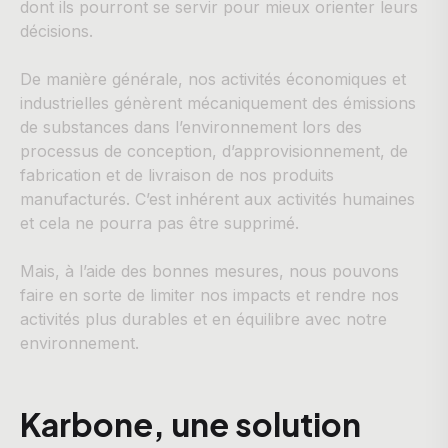
dont ils pourront se servir pour mieux orienter leurs
décisions.
De manière générale, nos activités économiques et
industrielles génèrent mécaniquement des émissions
de substances dans l’environnement lors des
processus de conception, d’approvisionnement, de
fabrication et de livraison de nos produits
manufacturés. C’est inhérent aux activités humaines
et cela ne pourra pas être supprimé.
Mais, à l’aide des bonnes mesures, nous pouvons
faire en sorte de limiter nos impacts et rendre nos
activités plus durables et en équilibre avec notre
environnement.
Karbone, une solution