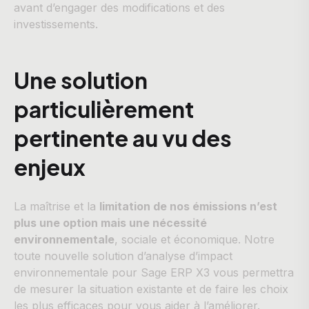
avant d’engager des modifications et des
investissements.
Une solution
particulièrement
pertinente au vu des
enjeux
La maîtrise et la
limitation de nos émissions n’est
plus une option mais une nécessité
environnementale
, sociale et économique. Notre
toute nouvelle solution d’analyse d’impact
environnementale pour Sage ERP X3 vous permettra
de mesurer la situation existante et de faire les choix
les plus efficaces pour vous aider à l’améliorer.