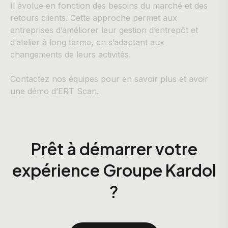
Il évolue en fonction des besoins du marché et des
retours clients. Cette approche permet aux
entreprises d’améliorer leur gestion d’entrepôt et
d’atelier à long terme, en s’adaptant aux
changements de leurs activités.
Contactez nos équipes pour en savoir plus et avoir
une démo d’ERT Scan.
Prêt à démarrer votre
expérience Groupe Kardol
?