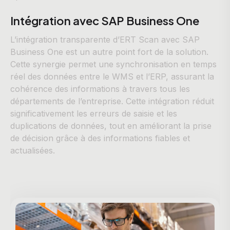
Intégration avec SAP Business One
L’intégration transparente d’ERT Scan avec SAP
Business One est un autre point fort de la solution.
Cette synergie permet une synchronisation en temps
réel des données entre le WMS et l’ERP, assurant la
cohérence des informations à travers tous les
départements de l’entreprise. Cette intégration réduit
significativement les erreurs de saisie et les
duplications de données, tout en améliorant la prise
de décision grâce à des informations fiables et
actualisées.