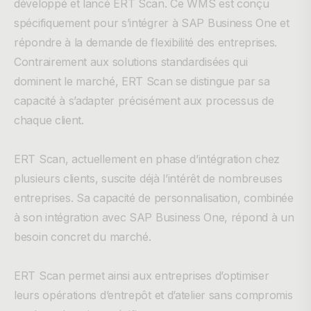
développé et lancé ERT Scan. Ce WMS est conçu
spécifiquement pour s’intégrer à SAP Business One et
répondre à la demande de flexibilité des entreprises.
Contrairement aux solutions standardisées qui
dominent le marché, ERT Scan se distingue par sa
capacité à s’adapter précisément aux processus de
chaque client.
ERT Scan, actuellement en phase d’intégration chez
plusieurs clients, suscite déjà l’intérêt de nombreuses
entreprises. Sa capacité de personnalisation, combinée
à son intégration avec SAP Business One, répond à un
besoin concret du marché.
ERT Scan permet ainsi aux entreprises d’optimiser
leurs opérations d’entrepôt et d’atelier sans compromis