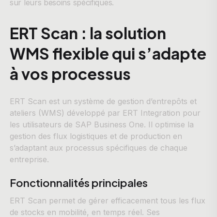
sur leurs besoins spécifiques.
ERT Scan : la solution
WMS flexible qui s’adapte
à vos processus
ERT Scan est un système de gestion d’entrepôts et
ateliers (WMS) développé par ERT Integration pour
les utilisateurs de SAP Business One. Il optimise la
gestion des flux logistiques et de production en
s’adaptant aux processus spécifiques de chaque
entreprise.
Fonctionnalités principales
ERT Scan permet de gérer efficacement tous les flux
de stocks en mobilité, en temps réel. Ses