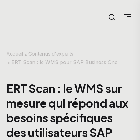
Accueil
Contenus d'experts
•
ERT Scan : le WMS pour SAP Business One
•
ERT Scan : le WMS sur
mesure qui répond aux
besoins spécifiques
des utilisateurs SAP