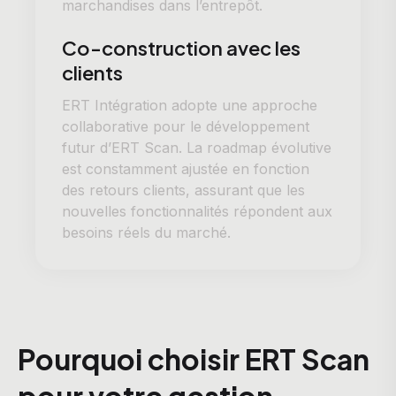
marchandises dans l’entrepôt.
Co-construction avec les
clients
ERT Intégration adopte une approche
collaborative pour le développement
futur d’ERT Scan. La roadmap évolutive
est constamment ajustée en fonction
des retours clients, assurant que les
nouvelles fonctionnalités répondent aux
besoins réels du marché.
Pourquoi choisir ERT Scan
pour votre gestion