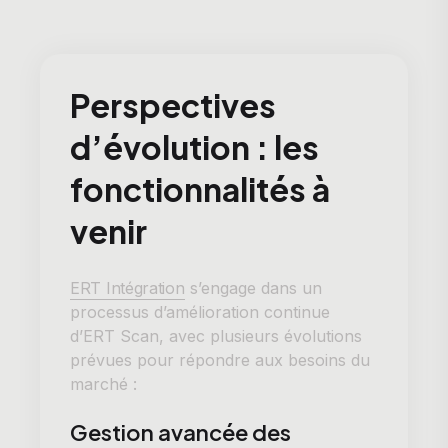
Perspectives
d’évolution : les
fonctionnalités à
venir
ERT Intégration
s’engage dans un
processus d’amélioration continue
d’ERT Scan, avec plusieurs évolutions
prévues pour répondre aux besoins du
marché :
Gestion avancée des