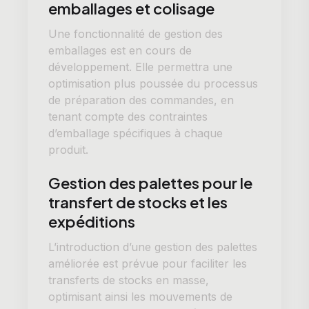
emballages et colisage
Une fonctionnalité de gestion des
emballages est en cours de
développement. Elle permettra une
optimisation plus poussée du processus
de préparation des commandes, en
tenant compte des contraintes
d’emballage spécifiques à chaque
produit.
Gestion des palettes pour le
transfert de stocks et les
expéditions
L’introduction d’une gestion des palettes
améliorée est prévue pour faciliter les
transferts de stocks en masse,
optimisant ainsi les mouvements de