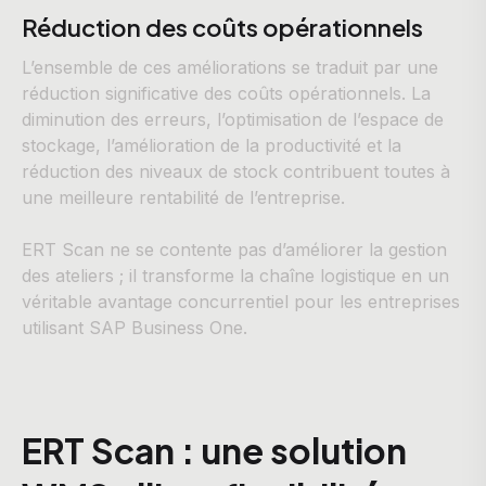
Réduction des coûts opérationnels
L’ensemble de ces améliorations se traduit par une
réduction significative des coûts opérationnels. La
diminution des erreurs, l’optimisation de l’espace de
stockage, l’amélioration de la productivité et la
réduction des niveaux de stock contribuent toutes à
une meilleure rentabilité de l’entreprise.
ERT Scan ne se contente pas d’améliorer la gestion
des ateliers ; il transforme la chaîne logistique en un
véritable avantage concurrentiel pour les entreprises
utilisant SAP Business One.
ERT Scan : une solution