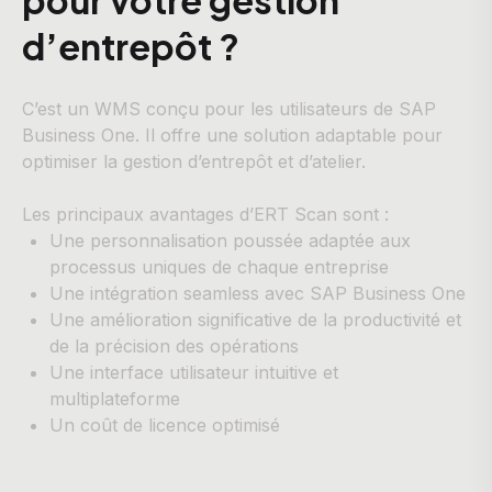
d’entrepôt ?
C’est un WMS conçu pour les utilisateurs de SAP
Business One. Il offre une solution adaptable pour
optimiser la gestion d’entrepôt et d’atelier.
Les principaux avantages d’ERT Scan sont :
Une personnalisation poussée adaptée aux
processus uniques de chaque entreprise
Une intégration seamless avec SAP Business One
Une amélioration significative de la productivité et
de la précision des opérations
Une interface utilisateur intuitive et
multiplateforme
Un coût de licence optimisé