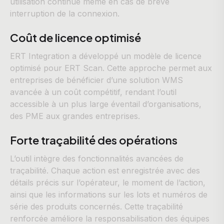
utilisation continue même en cas de brève
interruption de la connexion.
Coût de licence optimisé
ERT Integration a développé un modèle de licence
optimisé pour ERT Scan. Cette approche permet aux
entreprises de bénéficier d’une solution WMS
avancée à un coût compétitif, rendant l’outil
accessible à un plus large éventail d’organisations,
des PME aux grandes entreprises.
Forte traçabilité des opérations
L’outil intègre des fonctionnalités avancées de
traçabilité. Chaque action est enregistrée avec des
détails précis sur l’opérateur, le moment de l’action,
ainsi que les informations sur les lots et numéros de
série des produits concernés. Cette traçabilité
renforcée améliore la responsabilisation des équipes