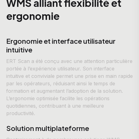
WMS alliant flexibilité et
ergonomie
Ergonomie et interface utilisateur
intuitive
ERT Scan a été conçu avec une attention particulière
portée à l’expérience utilisateur. Son interface
intuitive et conviviale permet une prise en main rapide
par les opérateurs, réduisant ainsi le temps de
formation et augmentant l’adoption de la solution.
L’ergonomie optimisée facilite les opérations
quotidiennes, contribuant à une meilleure
productivité.
Solution multiplateforme