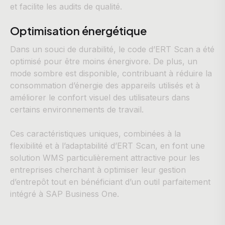
et facilite les audits de qualité.
Optimisation énergétique
Dans un souci de durabilité, le code d’ERT Scan a été
optimisé pour être moins énergivore. De plus, un
mode sombre est disponible, contribuant à réduire la
consommation d’énergie des appareils utilisés et à
améliorer le confort visuel des utilisateurs dans
certains environnements de travail.
Ces caractéristiques uniques, combinées à la
flexibilité et à l’adaptabilité d’ERT Scan, en font une
solution WMS particulièrement attractive pour les
entreprises cherchant à optimiser leur gestion
d’entrepôt tout en bénéficiant d’un outil parfaitement
intégré à SAP Business One.