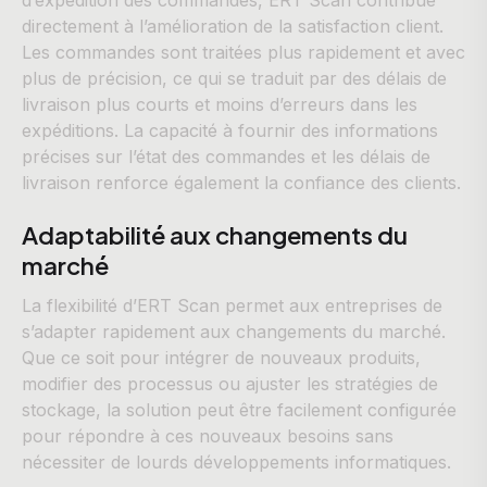
directement à l’amélioration de la satisfaction client.
Les commandes sont traitées plus rapidement et avec
plus de précision, ce qui se traduit par des délais de
livraison plus courts et moins d’erreurs dans les
expéditions. La capacité à fournir des informations
précises sur l’état des commandes et les délais de
livraison renforce également la confiance des clients.
Adaptabilité aux changements du
marché
La flexibilité d’ERT Scan permet aux entreprises de
s’adapter rapidement aux changements du marché.
Que ce soit pour intégrer de nouveaux produits,
modifier des processus ou ajuster les stratégies de
stockage, la solution peut être facilement configurée
pour répondre à ces nouveaux besoins sans
nécessiter de lourds développements informatiques.