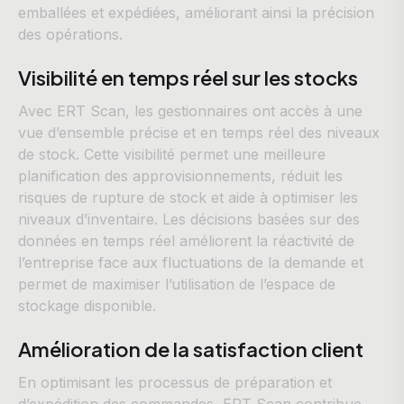
emballées et expédiées, améliorant ainsi la précision
des opérations.
Visibilité en temps réel sur les stocks
Avec ERT Scan, les gestionnaires ont accès à une
vue d’ensemble précise et en temps réel des niveaux
de stock. Cette visibilité permet une meilleure
planification des approvisionnements, réduit les
risques de rupture de stock et aide à optimiser les
niveaux d’inventaire. Les décisions basées sur des
données en temps réel améliorent la réactivité de
l’entreprise face aux fluctuations de la demande et
permet de maximiser l’utilisation de l’espace de
stockage disponible.
Amélioration de la satisfaction client
En optimisant les processus de préparation et
d’expédition des commandes, ERT Scan contribue