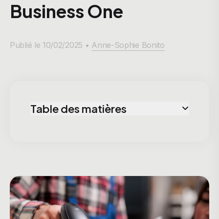
Business One
Publié le 10/02/2025 •
Anne-Sophie Bonito
Table des matières