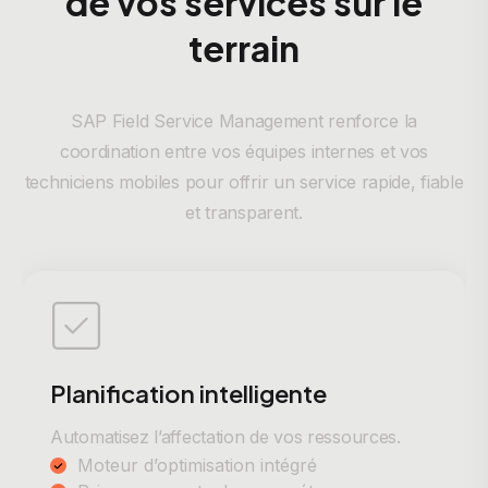
de vos services sur le
terrain
SAP Field Service Management renforce la
coordination entre vos équipes internes et vos
techniciens mobiles pour offrir un service rapide, fiable
et transparent.
Planification intelligente
Automatisez l’affectation de vos ressources.
Moteur d’optimisation intégré