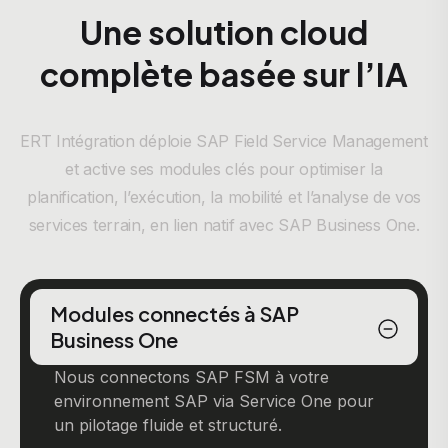
Une solution cloud
complète basée sur l’IA
ERT Intégration déploie SAP Field Service Management
et active ses modules clés pour optimiser la
planification, l’exécution, la mobilité et l’analyse de vos
services terrain, en lien natif avec SAP Business One.
Modules connectés à SAP
Business One
Nous connectons SAP FSM à votre
environnement SAP via Service One pour
un pilotage fluide et structuré.