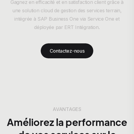
Gagnez en efficacité et en satisfaction client grâce à
une solution cloud de gestion des services terrain,
intégrée à SAP Business One via Service One et
déployée par ERT Intégration.
Contactez-nous
AVANTAGES
Améliorez la performance