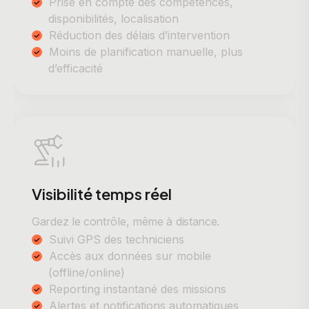
Prise en compte des compétences,
disponibilités, localisation
Réduction des délais d’intervention
Moins de planification manuelle, plus
d’efficacité
Visibilité temps réel
Gardez le contrôle, même à distance.
Suivi GPS des techniciens
Accès aux données sur mobile
(offline/online)
Reporting instantané des missions
Alertes et notifications automatiques