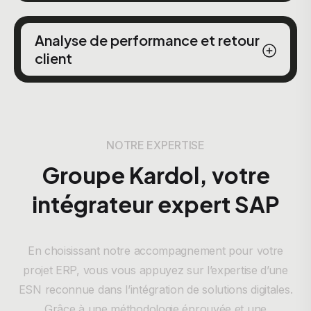
Analyse de performance et retour
client
NOTRE EXPERTISE
Groupe Kardol, votre
intégrateur expert SAP
En choisissant notre accompagnement pour votre
projet ERP, vous vous appuyez sur l’expertise d’une
ESN reconnue dans l’intégration de solutions digitales.
Grâce à une méthodologie éprouvée et une