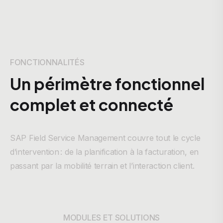
FONCTIONNALITÉS
Un périmètre fonctionnel
complet et connecté
SAP Field Service Management couvre tout le cycle
d’intervention : de la planification à la facturation, en
passant par la mobilité terrain et l’interaction client.
MODULES ET SOLUTIONS