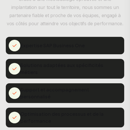
implantation sur tout le territoire, nous sommes un
partenaire fiable et proche de vos équipes, engagé à
vos côtés pour atteindre vos objectifs de performance.
Expertise SAP Business One
Solutions adaptées aux spécificités
métiers
Support et accompagnement
personnalisé
Optimisation des processus et de la
performance