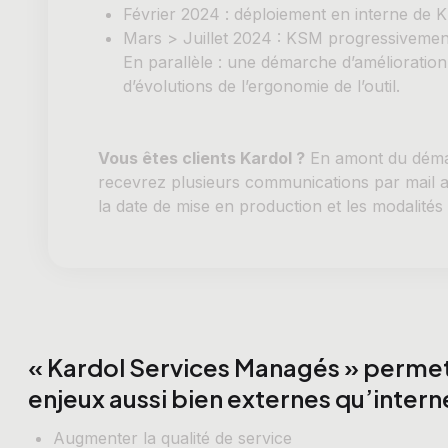
Février 2024 : déploiement en interne de
Mars > Juillet 2024 : KSM progressivement
En parallèle : une démarche d’amélioratio
d’évolutions de l’ergonomie de l’outil.
Vous êtes clients Kardol ?
En amont du déma
recevrez plusieurs communications par mail af
la date de mise en production et les modalités
« Kardol Services Managés » permet
enjeux aussi bien externes qu’interne
Augmenter la qualité de service