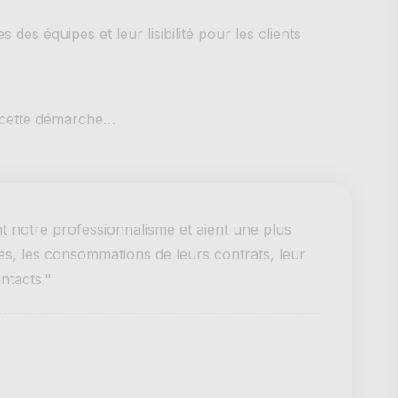
es des équipes et leur lisibilité pour les clients
c cette démarche…
nt notre professionnalisme et aient une plus
uées, les consommations de leurs contrats, leur
ontacts."