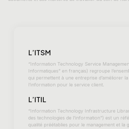
L’ITSM
“Information Technology Service Management
Informatiques” en français) regroupe l’ensemb
qui permettent à une entreprise d’améliorer la 
l’information pour le service client.
L’ITIL
“Information Technology Infrastructure Librar
des technologies de l’information”) est un ré
qualité préétablies pour le management et la g