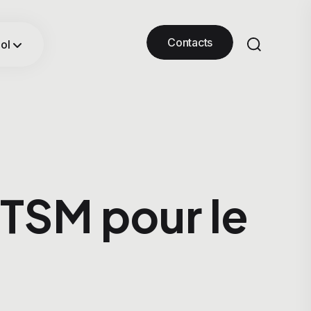
Contacts
ol
ITSM pour le