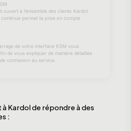
 KSM
 ouvert à l’ensemble des clients Kardol.
n continue permet la prise en compte
rrage de votre interface KSM vous
in de vous expliquer de manière détaillée
 de connexion au service.
 à Kardol de répondre à des
s :