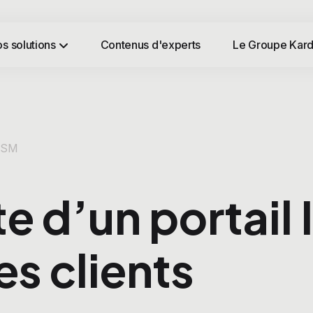
s solutions
Contenus d'experts
Le Groupe Kard
ITSM
e d’un portail 
es clients