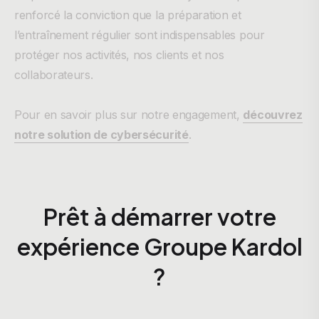
renforcé la conviction que la préparation et
l’entraînement régulier sont indispensables pour
protéger nos activités, nos clients et nos
collaborateurs.
Pour en savoir plus sur notre engagement,
découvrez
notre solution de cybersécurité
.
Prêt à démarrer votre
expérience Groupe Kardol
?