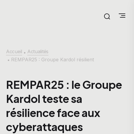
Accueil
Actualités
•
REMPAR25 : Groupe Kardol résilient
•
REMPAR25 : le Groupe
Kardol teste sa
résilience face aux
cyberattaques