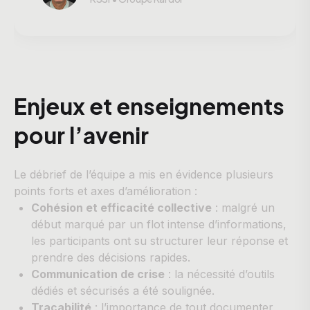
Enjeux et enseignements
pour l’avenir
Le débrief de l’équipe a mis en évidence plusieurs
points forts et axes d’amélioration :
Cohésion et efficacité collective
: malgré un
début marqué par un flot intense d’informations,
les participants ont su structurer leur réponse et
prendre des décisions rapides.
Communication de crise
: la nécessité d’outils
dédiés et sécurisés a été soulignée.
Traçabilité
: l’importance de tout documenter,