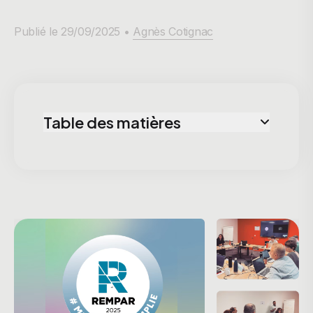
Publié le 29/09/2025 •
Agnès Cotignac
Table des matières