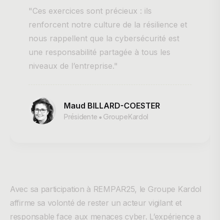
"Ces exercices sont précieux : ils
renforcent notre culture de la résilience et
nous rappellent que la cybersécurité est
une responsabilité partagée à tous les
niveaux de l’entreprise."
Maud BILLARD-COESTER
Présidente • Groupe Kardol
Avec sa participation à REMPAR25, le Groupe Kardol
affirme sa volonté de rester un acteur vigilant et
responsable face aux menaces cyber. L’expérience a