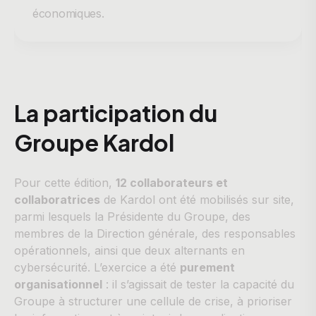
économiques.
La participation du
Groupe Kardol
Pour cette édition,
12 collaborateurs et
collaboratrices
de Kardol ont été mobilisés sur site,
parmi lesquels la Présidente du Groupe, des
membres de la Direction générale, des responsables
opérationnels, ainsi que deux alternants en
cybersécurité. L’exercice a été
purement
organisationnel
: il s’agissait de tester la capacité du
Groupe à structurer une cellule de crise, à prioriser