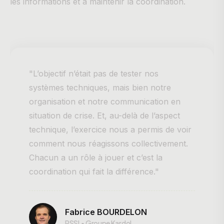
les informations et à maintenir la coordination.
"L’objectif n’était pas de tester nos
systèmes techniques, mais bien notre
organisation et notre communication en
situation de crise. Et, au-delà de l’aspect
technique, l’exercice nous a permis de voir
comment nous réagissons collectivement.
Chacun a un rôle à jouer et c’est la
coordination qui fait la différence."
Fabrice BOURDELON
RSSI • Groupe Kardol