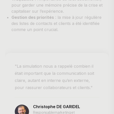
pour garder une mémoire précise de la crise et
capitaliser sur l’expérience.
Gestion des priorités
: la mise à jour régulière
des listes de contacts et clients a été identifiée
comme un point crucial.
"La simulation nous a rappelé combien il
était important que la communication soit
claire, autant en interne qu’en externe,
pour rassurer collaborateurs et clients."
Christophe DE GARIDEL
Responsable marketing et