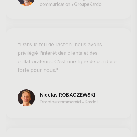
communication • Groupe Kardol
"Dans le feu de l’action, nous avons
privilégié l’intérêt des clients et des
collaborateurs. C’est une ligne de conduite
forte pour nous."
Nicolas ROBACZEWSKI
Directeur commercial • Kardol