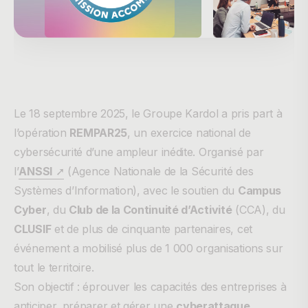
Le 18 septembre 2025, le Groupe Kardol a pris part à
l’opération
REMPAR25
, un exercice national de
cybersécurité d’une ampleur inédite. Organisé par
l’
ANSSI
➚
(Agence Nationale de la Sécurité des
Systèmes d’Information), avec le soutien du
Campus
Cyber
, du
Club de la Continuité d’Activité
(CCA), du
CLUSIF
et de plus de cinquante partenaires, cet
événement a mobilisé plus de 1 000 organisations sur
tout le territoire.
Son objectif : éprouver les capacités des entreprises à
anticiper, préparer et gérer une
cyberattaque