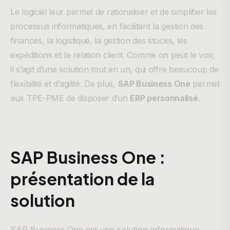
Le logiciel leur permet de rationaliser et de simplifier les
processus informatiques, en facilitant la gestion des
finances, la logistique, la gestion des stocks, les
expéditions et la relation client. Comme on peut le voir,
il s’agit d’une solution tout en un, qui offre beaucoup de
flexibilité et d’agilité. De plus,
SAP Business One
permet
aux TPE-PME de disposer d’un
ERP personnalisé
.
SAP Business One :
présentation de la
solution
SAP Business One est une solution informatique