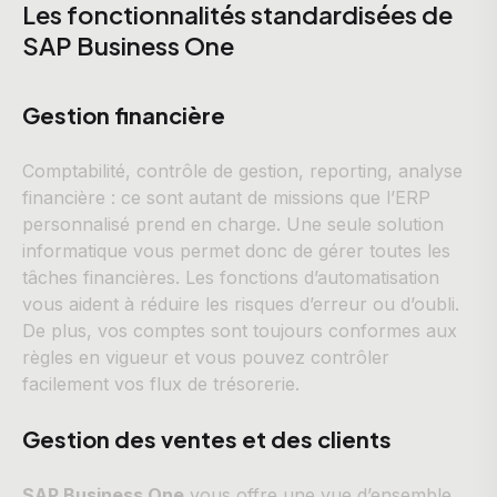
Les fonctionnalités standardisées de
SAP Business One
Gestion financière
Comptabilité, contrôle de gestion, reporting, analyse
financière : ce sont autant de missions que l’ERP
personnalisé prend en charge. Une seule solution
informatique vous permet donc de gérer toutes les
tâches financières. Les fonctions d’automatisation
vous aident à réduire les risques d’erreur ou d’oubli.
De plus, vos comptes sont toujours conformes aux
règles en vigueur et vous pouvez contrôler
facilement vos flux de trésorerie.
Gestion des ventes et des clients
SAP Business One
vous offre une vue d’ensemble