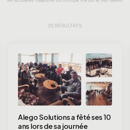
les actualités majeures du Groupe Kardol et ses filiales.
20 RÉSULTATS
Alego Solutions a fêté ses 10
ans lors de sa journée