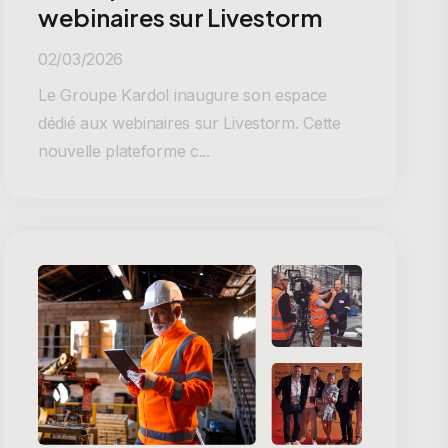
webinaires sur Livestorm
02/03/2026
Le Groupe Kardol inaugure son espace
dédié aux webinaires sur Livestorm. Cette
nouvelle plateforme c...