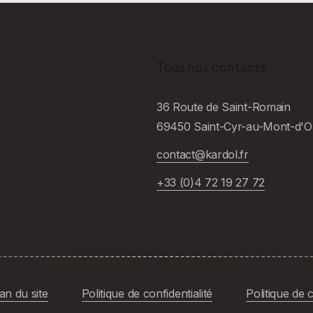
Tous nos contacts
36 Route de Saint-Romain
69450 Saint-Cyr-au-Mont-d'O
contact@kardol.fr
+33 (0)4 72 19 27 72
an du site
Politique de confidentialité
Politique de 