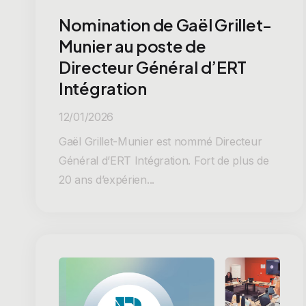
Nomination de Gaël Grillet-
Munier au poste de
Directeur Général d’ERT
Intégration
12/01/2026
Gaël Grillet-Munier est nommé Directeur
Général d’ERT Intégration. Fort de plus de
20 ans d’expérien...