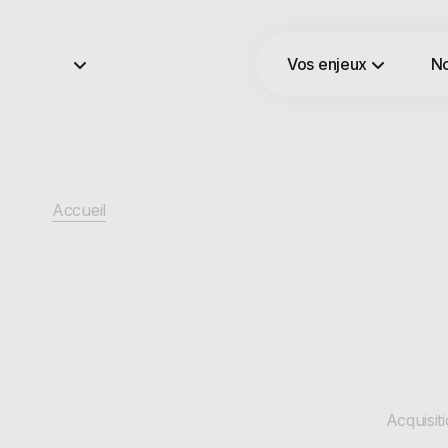
Vos enjeux
No
Accueil
Acquisiti