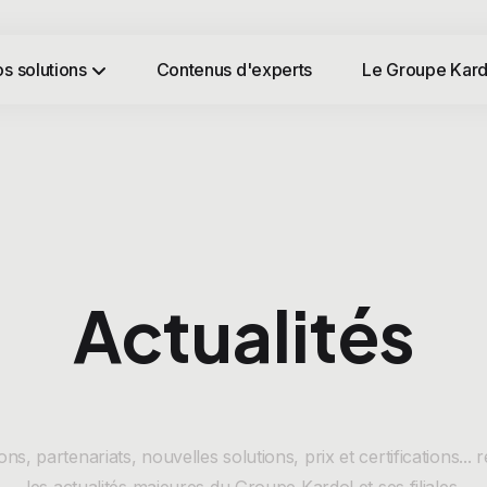
s solutions
Contenus d'experts
Le Groupe Kard
Actualités
ons, partenariats, nouvelles solutions, prix et certifications...