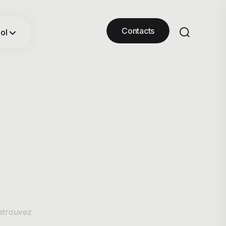
Contacts
ol
 retrouvez