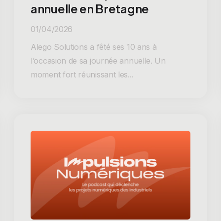
annuelle en Bretagne
01/04/2026
Alego Solutions a fêté ses 10 ans à
l’occasion de sa journée annuelle. Un
moment fort réunissant les...