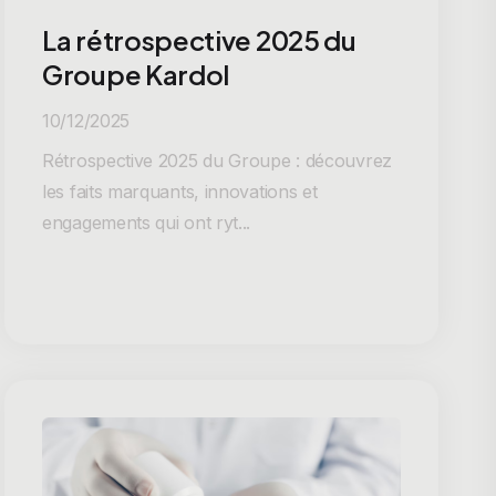
La rétrospective 2025 du
Groupe Kardol
10/12/2025
Rétrospective 2025 du Groupe : découvrez
les faits marquants, innovations et
engagements qui ont ryt...