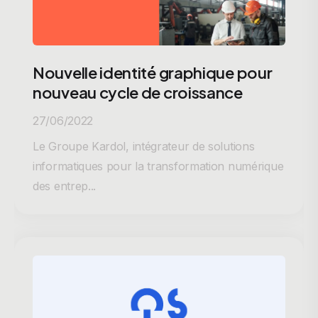
Nouvelle identité graphique pour
nouveau cycle de croissance
27/06/2022
Le Groupe Kardol, intégrateur de solutions
informatiques pour la transformation numérique
des entrep...