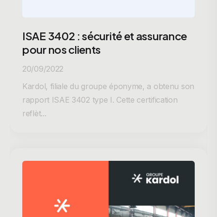
ISAE 3402 : sécurité et assurance
pour nos clients
20/09/2022
Kardol, filiale du groupe éponyme, a obtenu son
rapport ISAE 3402 type I. Cette certification
reflèt...