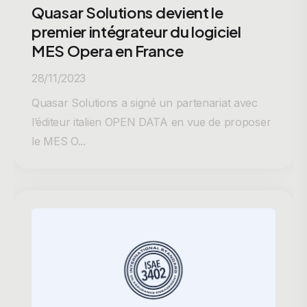
Quasar Solutions devient le
premier intégrateur du logiciel
MES Opera en France
28/11/2023
Quasar Solutions a signé un partenariat avec
l’éditeur italien OPEN DATA en vue de proposer
le MES O...