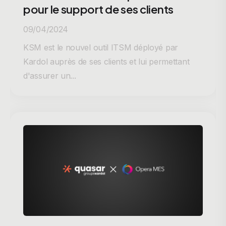
pour le support de ses clients
09/04/2024
KSM est le nouvel outil ITSM déployé par
Kardol auprès de ses clients et lui permettant
d'assurer un...