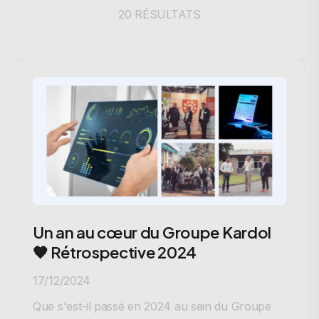
20 RÉSULTATS
Un an au cœur du Groupe Kardol
🧡 Rétrospective 2024
17/12/2024
Que s'est-il passé en 2024 au sein du Groupe