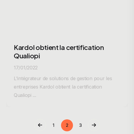
Kardol obtient la certification
Qualiopi
17/01/2022
L'intégrateur de solutions de gestion pour les
entreprises Kardol obtient la certification
Qualiopi ...
1
2
3