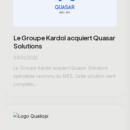
Le Groupe Kardol acquiert Quasar
Solutions
03/02/2022
Le Groupe Kardol acquiert Quasar Solutions
spécialiste reconnu du MES. Cette solution vient
compléte...