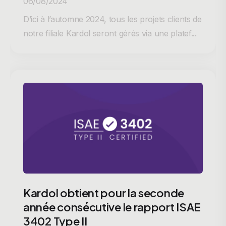
06/08/2024
D’ici à l’automne 2024, tous les projets clients de
notre filiale Kardol seront gérés via une platef...
Kardol obtient pour la seconde
année consécutive le rapport ISAE
3402 Type II