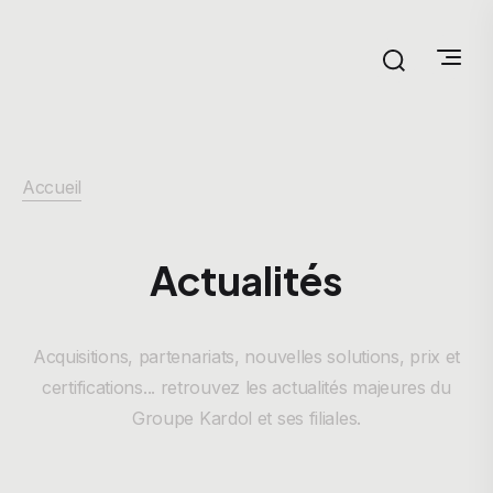
Accueil
Actualités
Acquisitions, partenariats, nouvelles solutions, prix et
certifications... retrouvez les actualités majeures du
Groupe Kardol et ses filiales.