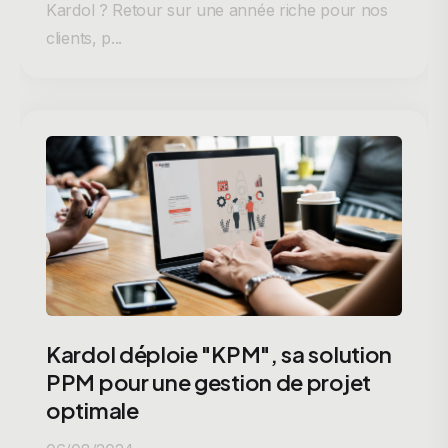
Kardol ? Retour sur une année riche pour nos
clients, p...
Kardol déploie "KPM", sa solution
PPM pour une gestion de projet
optimale