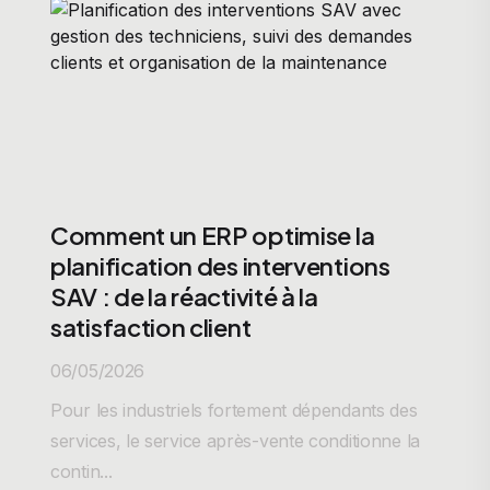
Comment un ERP optimise la
planification des interventions
SAV : de la réactivité à la
satisfaction client
06/05/2026
Pour les industriels fortement dépendants des
services, le service après-vente conditionne la
contin...