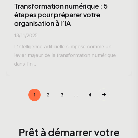
Transformation numérique : 5
étapes pour préparer votre
organisation à l’IA
13/11/2025
L’intelligence artificielle s’impose comme un
levier majeur de la transformation numérique
dans l’in...
1
2
3
...
4
Prêt à démarrer votre