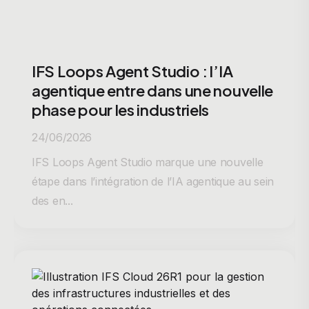
IFS Loops Agent Studio : l’IA
agentique entre dans une nouvelle
phase pour les industriels
24/06/2026
IFS Loops Agent Studio marque une nouvelle
étape dans l’intégration de l’IA agentique au sein
des en...