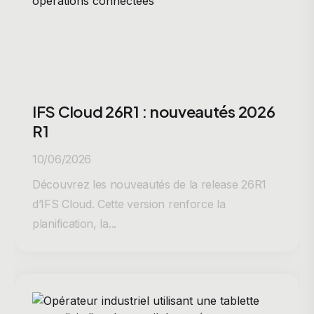
IFS Cloud 26R1 : nouveautés 2026
R1
10/06/2026
Découvrez les nouveautés de la release 26R1
d’IFS Cloud. Cette version renforce la
planification, la...