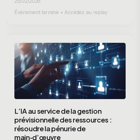
25/02/2026
Événement terminé • Accédez au replay
L’IA au service de la gestion
prévisionnelle des ressources :
résoudre la pénurie de
main‑d’œuvre