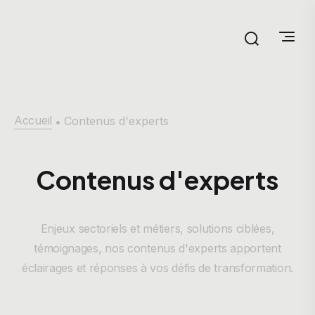
Accueil
Contenus d'experts
•
Contenus d'experts
Enjeux sectoriels et métiers, solutions ciblées,
témoignages, nos contenus d'experts apportent
éclairages et réponses à vos défis de transformation.