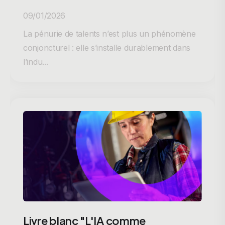
09/01/2026
La pénurie de talents n’est plus un phénomène
conjoncturel : elle s’installe durablement dans
l’indu...
Livre blanc "L'IA comme