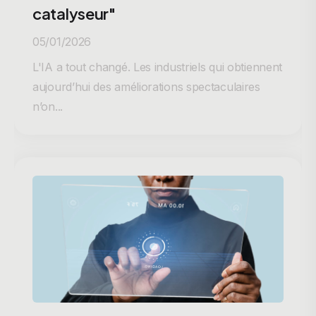
catalyseur"
05/01/2026
L'IA a tout changé. Les industriels qui obtiennent
aujourd’hui des améliorations spectaculaires
n’on...