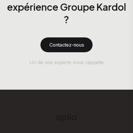
expérience Groupe Kardol
?
Contactez-nous
Un de nos experts vous rappelle