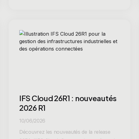
IFS Cloud 26R1 : nouveautés
2026 R1
10/06/2026
Découvrez les nouveautés de la release