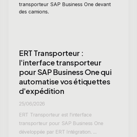
ERT Transporteur :
l'interface transporteur
pour SAP Business One qui
automatise vos étiquettes
d'expédition
25/06/2026
ERT Transporteur est l'interface
transporteur pour SAP Business One
développée par ERT Intégration. ...