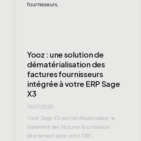
Yooz : une solution de
dématérialisation des
factures fournisseurs
intégrée à votre ERP Sage
X3
15/07/2026
Yooz Sage X3 permet d’automatiser le
traitement des factures fournisseurs
directement dans votre ERP...