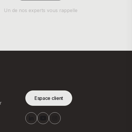
Un de nos experts vous rappelle
Espace client
r