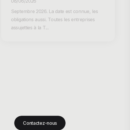
08/06/2026
Septembre 2026. La date est connue, les
obligations aussi. Toutes les entreprises
assujetties à la T...
Contactez-nous