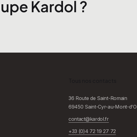
upe Kardol ?
Tous nos contacts
36 Route de Saint-Romain
69450 Saint-Cyr-au-Mont-d'O
contact@kardol.fr
+33 (0)4 72 19 27 72