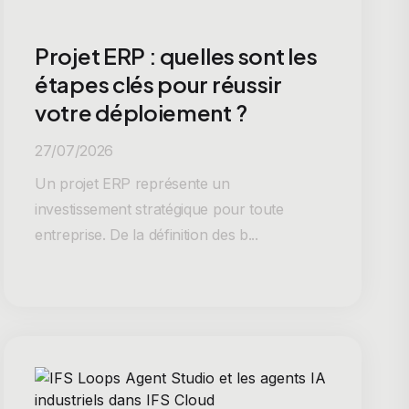
Projet ERP : quelles sont les
étapes clés pour réussir
votre déploiement ?
27/07/2026
Un projet ERP représente un
investissement stratégique pour toute
entreprise. De la définition des b...