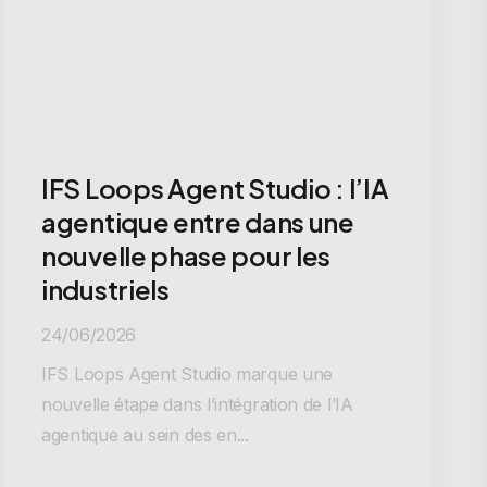
IFS Loops Agent Studio : l’IA
agentique entre dans une
nouvelle phase pour les
industriels
24/06/2026
IFS Loops Agent Studio marque une
nouvelle étape dans l’intégration de l’IA
agentique au sein des en...