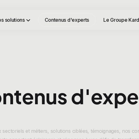
s solutions
Contenus d'experts
Le Groupe Kard
ntenus d'expe
 sectoriels et métiers, solutions ciblées, témoignages, nos c