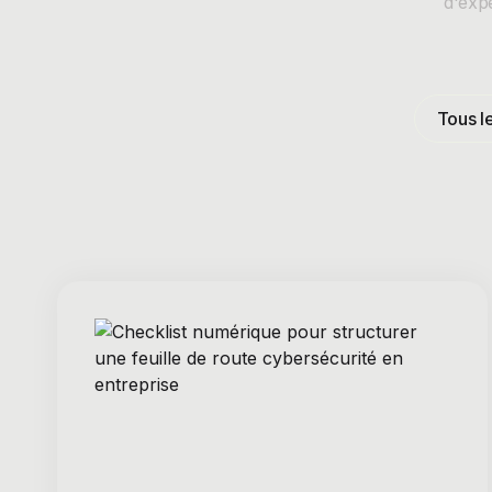
d'exp
Tous l