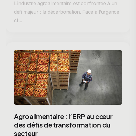
L’industrie agroalimentaire est confrontée à un
défi majeur : la décarbonation. Face à l’urgence
cli...
Agroalimentaire : l’ERP au cœur
des défis de transformation du
secteur