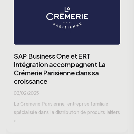
SAP Business One et ERT
Intégration accompagnent La
Crémerie Parisienne dans sa
croissance
03/02/2025
La Crèmerie Parisienne, entreprise familiale
spécialisée dans la distribution de produits laitiers
e...