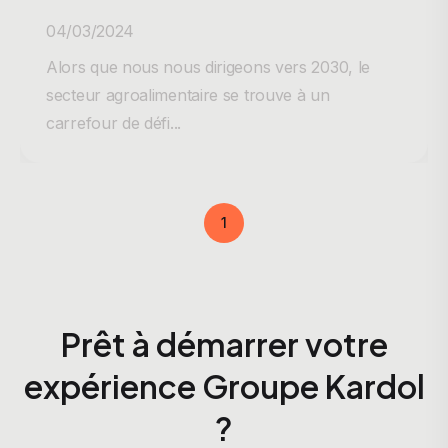
04/03/2024
Alors que nous nous dirigeons vers 2030, le
secteur agroalimentaire se trouve à un
carrefour de défi...
1
Prêt à démarrer votre
expérience Groupe Kardol
?