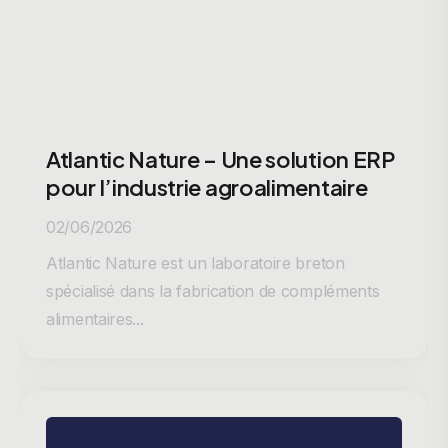
Atlantic Nature – Une solution ERP
pour l’industrie agroalimentaire
02/06/2026
Atlantic Nature est un laboratoire breton
spécialisé dans la fabrication de compléments
alimentaires...