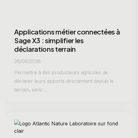
Applications métier connectées à
Sage X3 : simplifier les
déclarations terrain
26/06/2026
Permettre à des producteurs agricoles de
déclarer leurs apports directement depuis le
terrain, sans ...