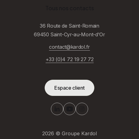
Tous nos contacts
36 Route de Saint-Romain
69450 Saint-Cyr-au-Mont-d'Or
contact@kardol.fr
+33 (0)4 72 19 27 72
Espace client
2026
© Groupe Kardol