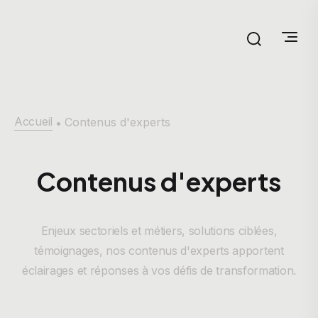
Accueil
Contenus d'experts
•
Contenus d'experts
Enjeux sectoriels et métiers, solutions ciblées,
témoignages, nos contenus d'experts apportent
éclairages et réponses à vos défis de transformation.