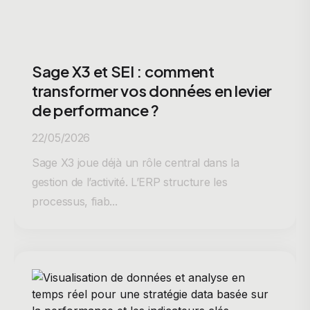
Sage X3 et SEI : comment
transformer vos données en levier
de performance ?
22/05/2026
Sage X3 joue déjà un rôle central dans la
gestion de l’activité. L’ERP structure les
processus, fiab...