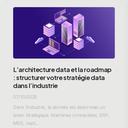
L’architecture data et la roadmap
: structurer votre stratégie data
dans l’industrie
07/10/2025
Dans l’industrie, la donnée est désormais un
levier stratégique. Machines connectées, ERP,
MES, capt...