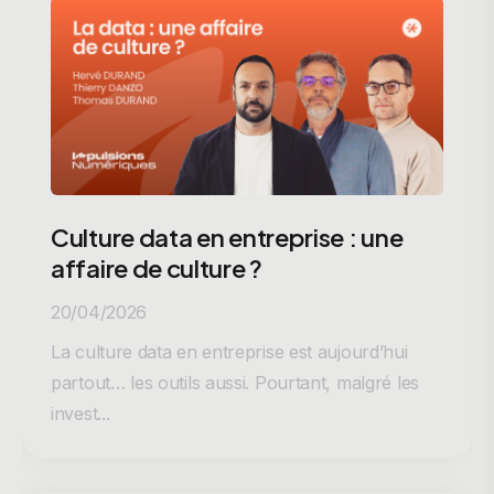
Culture data en entreprise : une
affaire de culture ?
20/04/2026
La culture data en entreprise est aujourd’hui
partout… les outils aussi. Pourtant, malgré les
invest...