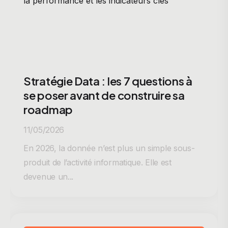
Stratégie Data : les 7 questions à
se poser avant de construire sa
roadmap
11/05/2026
En 2026, la donnée n’est plus un simple sous-
produit de l’activité informatique. Elle est
devenue un...