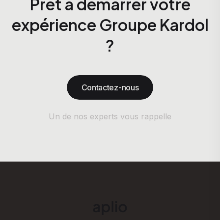
Prêt à démarrer votre
expérience Groupe Kardol
?
Contactez-nous
Un de nos experts vous rappelle