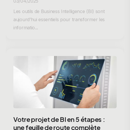
03/04/2025
Les outils de Business Intelligence (BI) sont
aujourd’hui essentiels pour transformer les
informatio...
Votre projet de BI en 5 étapes :
une feuille de route complète