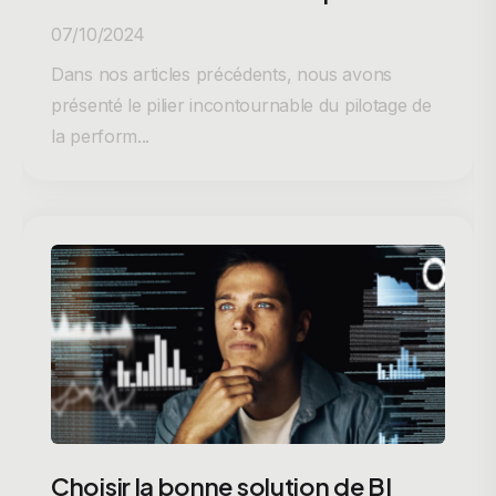
07/10/2024
Dans nos articles précédents, nous avons
présenté le pilier incontournable du pilotage de
la perform...
Choisir la bonne solution de BI