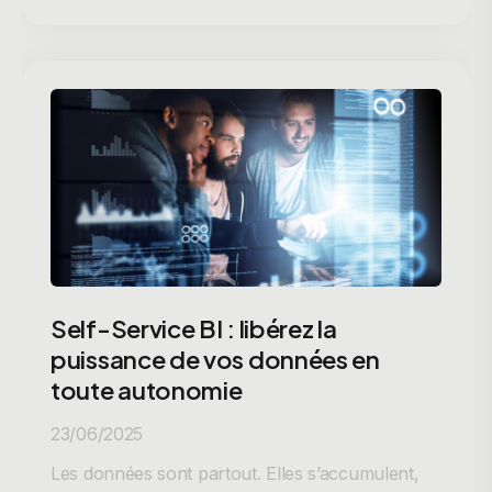
Self-Service BI : libérez la
puissance de vos données en
toute autonomie
23/06/2025
Les données sont partout. Elles s’accumulent,