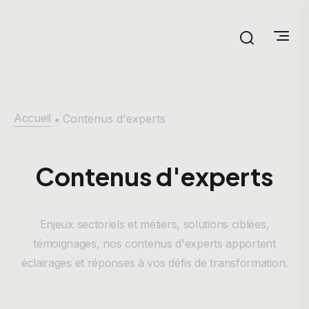
Accueil
Contenus d'experts
•
Contenus d'experts
Enjeux sectoriels et métiers, solutions ciblées,
témoignages, nos contenus d'experts apportent
éclairages et réponses à vos défis de transformation.