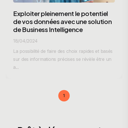
Exploiter pleinement le potentiel
de vos données avec une solution
de Business Intelligence
18/04/2024
La possibilité de faire des choix rapides et basés
sur des informations précises se révèle être un
a...
1