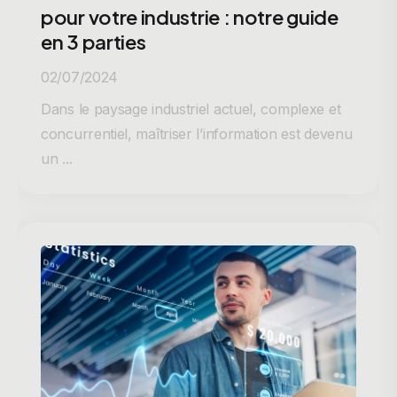
pour votre industrie : notre guide
en 3 parties
02/07/2024
Dans le paysage industriel actuel, complexe et
concurrentiel, maîtriser l’information est devenu
un ...